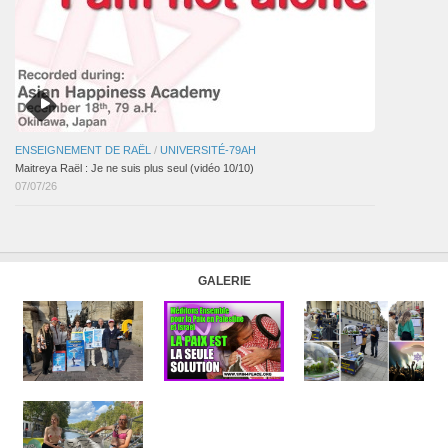
ENSEIGNEMENT DE RAËL
/
UNIVERSITÉ-79AH
Maitreya Raël : Je ne suis plus seul (vidéo 10/10)
07/07/26
GALERIE