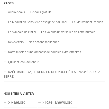
PAGES
Audio-books
E-books gratuits
La Méditation Sensuelle enseignée par Raël
Le Mouvement Raélien
Le symbole de l’infini
Les valeurs universelles de l’être humain
Newsletters
Nos actions raéliennes
Notre mission : une ambassade pour les extraterrestres
Qui sont les Raéliens ?
RAËL MAITREYA, LE DERNIER DES PROPHÈTES ENVOYÉ SUR LA
TERRE
NOS SITES À VISITER :
Rael.org
Raelianews.org