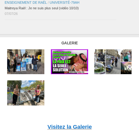
ENSEIGNEMENT DE RAËL
/
UNIVERSITÉ-79AH
Maitreya Raël : Je ne suis plus seul (vidéo 10/10)
07/07/26
GALERIE
Visitez la Galerie