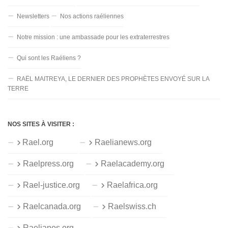
Newsletters
Nos actions raéliennes
Notre mission : une ambassade pour les extraterrestres
Qui sont les Raéliens ?
RAËL MAITREYA, LE DERNIER DES PROPHÈTES ENVOYÉ SUR LA
TERRE
NOS SITES À VISITER :
Rael.org
Raelianews.org
Raelpress.org
Raelacademy.org
Rael-justice.org
Raelafrica.org
Raelcanada.org
Raelswiss.ch
Raelianos.org