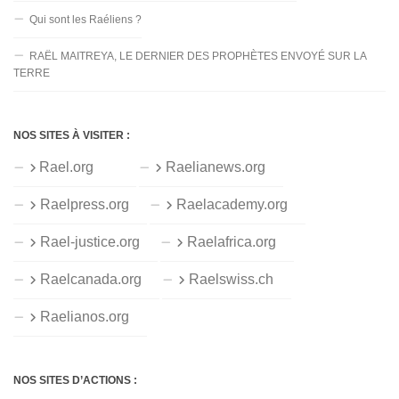
Qui sont les Raéliens ?
RAËL MAITREYA, LE DERNIER DES PROPHÈTES ENVOYÉ SUR LA
TERRE
NOS SITES À VISITER :
Rael.org
Raelianews.org
Raelpress.org
Raelacademy.org
Rael-justice.org
Raelafrica.org
Raelcanada.org
Raelswiss.ch
Raelianos.org
NOS SITES D’ACTIONS :