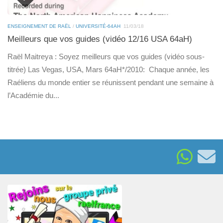
ENSEIGNEMENT DE RAËL
/
UNIVERSITÉ-64AH
11/03/18
Meilleurs que vos guides (vidéo 12/16 USA 64aH)
Raël Maitreya : Soyez meilleurs que vos guides (vidéo sous-
titrée) Las Vegas, USA, Mars 64aH*/2010: Chaque année, les
Raéliens du monde entier se réunissent pendant une semaine à
l’Académie du...