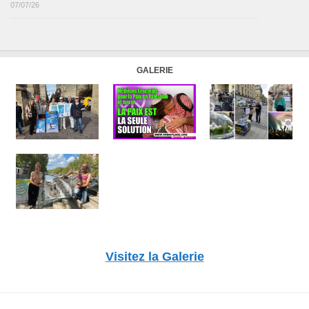
07/07/26
GALERIE
Visitez la Galerie