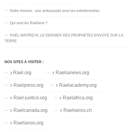
Notre mission : une ambassade pour les extraterrestres
Qui sont les Raéliens ?
RAËL MAITREYA, LE DERNIER DES PROPHÈTES ENVOYÉ SUR LA
TERRE
NOS SITES À VISITER :
Rael.org
Raelianews.org
Raelpress.org
Raelacademy.org
Rael-justice.org
Raelafrica.org
Raelcanada.org
Raelswiss.ch
Raelianos.org