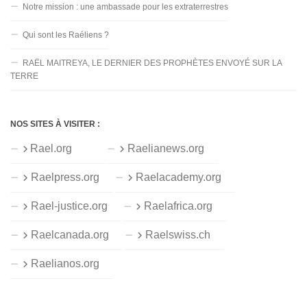
Notre mission : une ambassade pour les extraterrestres
Qui sont les Raéliens ?
RAËL MAITREYA, LE DERNIER DES PROPHÈTES ENVOYÉ SUR LA
TERRE
NOS SITES À VISITER :
Rael.org
Raelianews.org
Raelpress.org
Raelacademy.org
Rael-justice.org
Raelafrica.org
Raelcanada.org
Raelswiss.ch
Raelianos.org