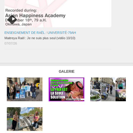
ENSEIGNEMENT DE RAËL
/
UNIVERSITÉ-79AH
Maitreya Raël : Je ne suis plus seul (vidéo 10/10)
07/07/26
GALERIE