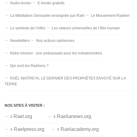
Audio-books
E-books gratuits
La Méditation Sensuelle enseignée par Raël
Le Mouvement Raélien
Le symbole de l’infini
Les valeurs universelles de l’être humain
Newsletters
Nos actions raéliennes
Notre mission : une ambassade pour les extraterrestres
Qui sont les Raéliens ?
RAËL MAITREYA, LE DERNIER DES PROPHÈTES ENVOYÉ SUR LA
TERRE
NOS SITES À VISITER :
Rael.org
Raelianews.org
Raelpress.org
Raelacademy.org