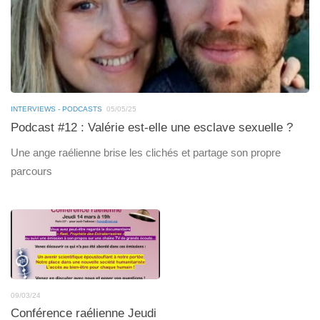
INTERVIEWS - PODCASTS
05/05/25
Podcast #12 : Valérie est-elle une esclave sexuelle ?
Une ange raélienne brise les clichés et partage son propre
parcours
09/03/24
Conférence raélienne Jeudi