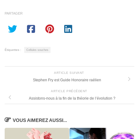
PARTAGER
Étiquettes :
Cellules souches
ARTICLE SUIVANT
Stephen Fry est Guide Honoraire raélien
ARTICLE PRÉCÉDENT
Assistons-nous à la fin de la théorie de l’évolution ?
VOUS AIMEREZ AUSSI...