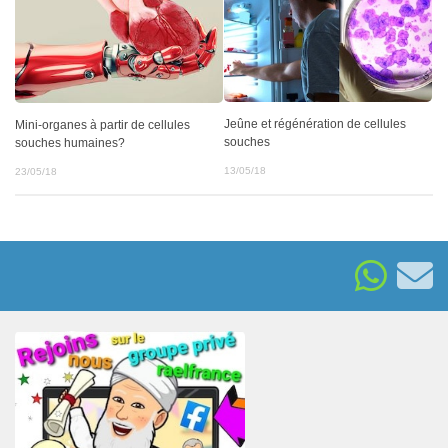
Jeûne et régénération de cellules
Mini-organes à partir de cellules
souches
souches humaines?
13/05/18
23/05/18