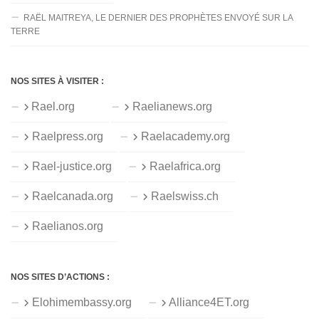
RAËL MAITREYA, LE DERNIER DES PROPHÈTES ENVOYÉ SUR LA
TERRE
NOS SITES À VISITER :
Rael.org
Raelianews.org
Raelpress.org
Raelacademy.org
Rael-justice.org
Raelafrica.org
Raelcanada.org
Raelswiss.ch
Raelianos.org
NOS SITES D’ACTIONS :
Elohimembassy.org
Alliance4ET.org