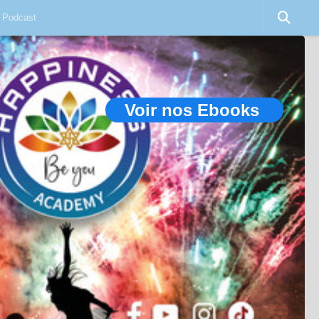
Podcast
Voir nos Ebooks