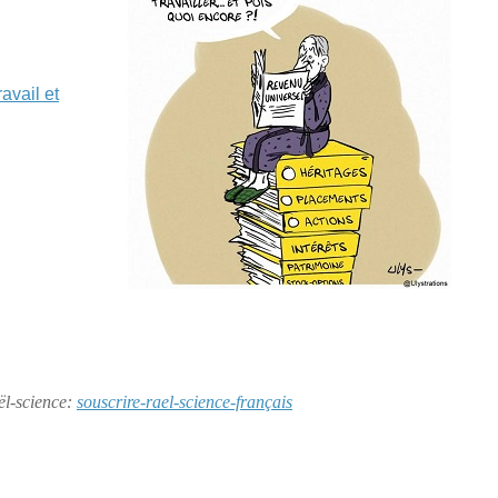
avail et
aël-science:
souscrire-rael-science-français