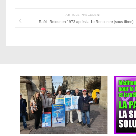
ARTICLE PRÉCÉDENT
Raël : Retour en 1973 après la 1e Rencontre (sous-titrée)