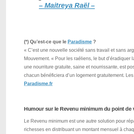
– Maitreya Raël –
(*) Qu’est-ce que le
Paradisme
?
« C’est une nouvelle société sans travail et sans ar
Mouvement. « Pour les raéliens, le but d’éradique
une nourriture gratuite, saine et nourrissante, est po
chacun bénéficiera d’un logement gratuitement. Les s
Paradisme.fr
Humour sur le Revenu minimum du point de v
Le Revenu minimum est une autre solution pour répar
richesses en distribuant un montant mensuel à cha