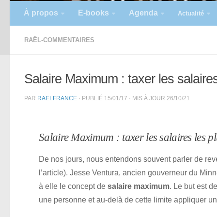
À propos
E-books
Agenda
Actualité
RAËL-COMMENTAIRES
Salaire Maximum : taxer les salaires
PAR
RAELFRANCE
· PUBLIÉ
15/01/17
· MIS À JOUR
26/10/21
Salaire Maximum : taxer les salaires les pl
De nos jours, nous entendons souvent parler de rev
l’article). Jesse Ventura, ancien gouverneur du M
à elle le concept de
salaire maximum
. Le but est d
une personne et au-delà de cette limite appliquer un