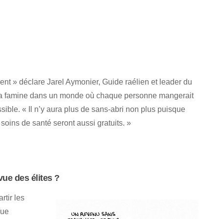
gent » déclare Jarel Aymonier, Guide raélien et leader du
r la famine dans un monde où chaque personne mangerait
ssible. « Il n’y aura plus de sans-abri non plus puisque
oins de santé seront aussi gratuits. »
ue des élites ?
tir les
que