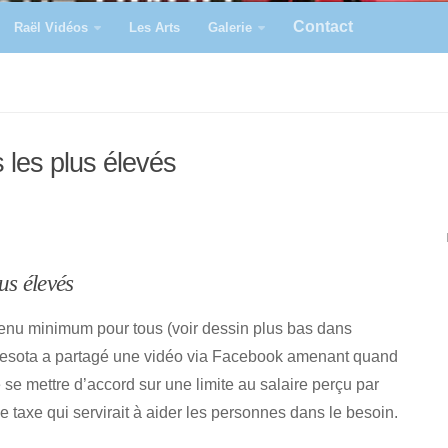
Contact
Raël Vidéos
Les Arts
Galerie
 les plus élevés
us élevés
enu minimum pour tous (voir dessin plus bas dans
innesota a partagé une vidéo via Facebook amenant quand
e se mettre d’accord sur une limite au salaire perçu par
e taxe qui servirait à aider les personnes dans le besoin.