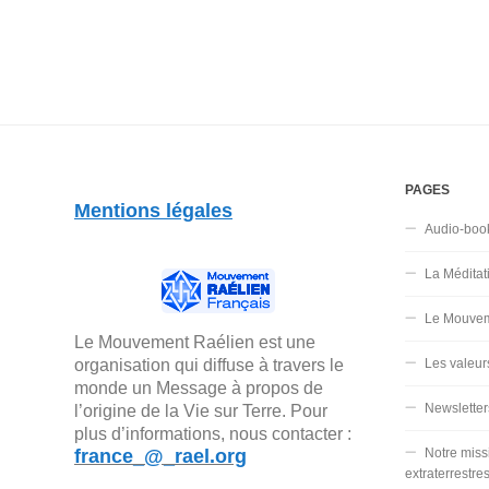
PAGES
Mentions légales
Audio-boo
La Méditat
Le Mouvem
Le Mouvement Raélien est une
organisation qui diffuse à travers le
Les valeur
monde un Message à propos de
Newsletter
l’origine de la Vie sur Terre. Pour
plus d’informations, nous contacter :
france_@_rael.org
Notre miss
extraterrestre