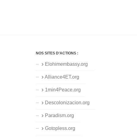
NOS SITES D’ACTIONS :
Elohimembassy.org
Alliance4ET.org
1min4Peace.org
Descolonizacion.org
Paradism.org
Gotopless.org