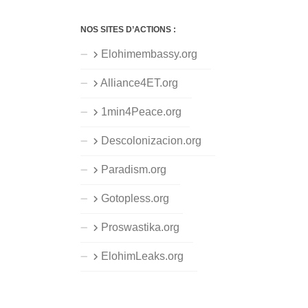
NOS SITES D’ACTIONS :
Elohimembassy.org
Alliance4ET.org
1min4Peace.org
Descolonizacion.org
Paradism.org
Gotopless.org
Proswastika.org
ElohimLeaks.org