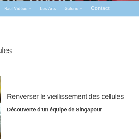
Contact
Raël Vidéos
Les Arts
Galerie
ules
Renverser le vieillissement des cellules
Découverte d’un équipe de Singapour