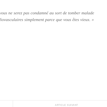
is vous ne serez pas condamné au sort de tomber malade
iovasculaires simplement parce que vous êtes vieux. »
ARTICLE SUIVANT