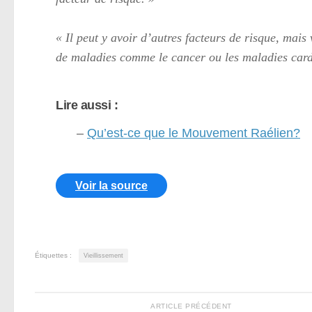
« Il peut y avoir d’autres facteurs de risque, ma
de maladies comme le cancer ou les maladies card
Lire aussi :
–
Qu’est-ce que le Mouvement Raélien?
Voir la source
Étiquettes :
Vieillissement
ARTICLE PRÉCÉDENT