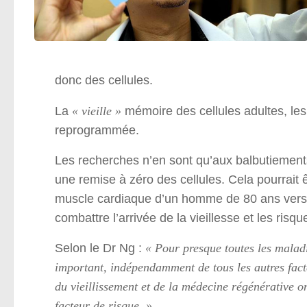
donc des cellules.
La
« vieille »
mémoire des cellules adultes, les
reprogrammée.
Les recherches n’en sont qu’aux balbutiements.
une remise à zéro des cellules. Cela pourrait
muscle cardiaque d’un homme de 80 ans vers d
combattre l’arrivée de la vieillesse et les ris
Selon le Dr Ng :
« Pour presque toutes les maladie
important, indépendamment de tous les autres fac
du vieillissement et de la médecine régénérative on
facteur de risque. »