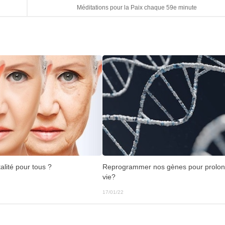
Méditations pour la Paix chaque 59e minute
talité pour tous ?
Reprogrammer nos gènes pour prolon
vie?
17/01/22