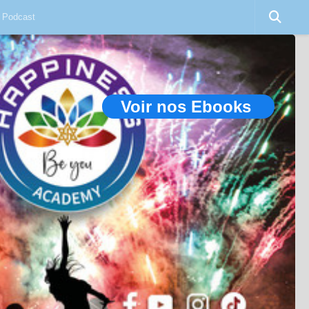
Podcast
Voir nos Ebooks