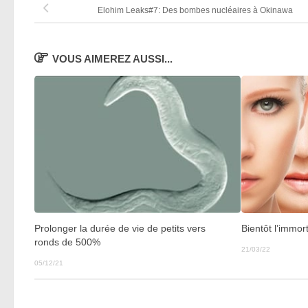
Elohim Leaks#7: Des bombes nucléaires à Okinawa
VOUS AIMEREZ AUSSI...
Prolonger la durée de vie de petits vers
Bientôt l’immor
ronds de 500%
21/03/22
05/12/21