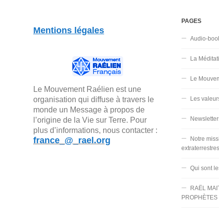
PAGES
Mentions légales
Audio-boo
La Méditat
Le Mouvem
Le Mouvement Raélien est une
organisation qui diffuse à travers le
Les valeur
monde un Message à propos de
Newsletter
l’origine de la Vie sur Terre. Pour
plus d’informations, nous contacter :
france_@_rael.org
Notre miss
extraterrestre
Qui sont l
RAËL MAI
PROPHÈTES 