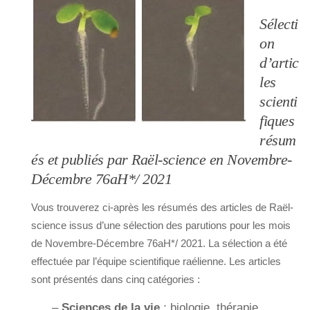
Sélecti
on
d’artic
les
scienti
fiques
résum
és et publiés par Raël-science en Novembre-
Décembre 76aH*/ 2021
Vous trouverez ci-après les résumés des articles de Raël-
science issus d’une sélection des parutions pour les mois
de Novembre-Décembre 76aH*/ 2021. La sélection a été
effectuée par l’équipe scientifique raélienne. Les articles
sont présentés dans cinq catégories :
–
Sciences de la vie
: biologie, thérapie