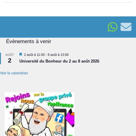
Évènements à venir
Mis
2 août à 11:00
-
8 août à 13:00
AOÛT
2
en
Université du Bonheur du 2 au 8 août 2026
avant
Voir le calendrier