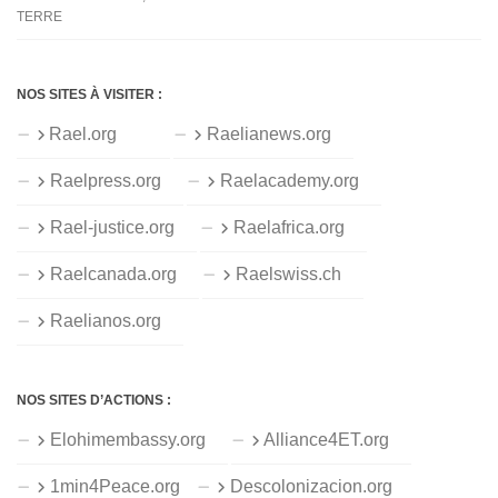
TERRE
NOS SITES À VISITER :
Rael.org
Raelianews.org
Raelpress.org
Raelacademy.org
Rael-justice.org
Raelafrica.org
Raelcanada.org
Raelswiss.ch
Raelianos.org
NOS SITES D’ACTIONS :
Elohimembassy.org
Alliance4ET.org
1min4Peace.org
Descolonizacion.org