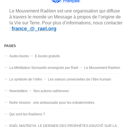
Le Mouvement Raélien est une organisation qui diffuse
à travers le monde un Message à propos de l’origine de
la Vie sur Terre. Pour plus d’informations, nous contacter
france_@_rael.org
:
PAGES
Audio-books
E-books gratuits
La Méditation Sensuelle enseignée par Raël
Le Mouvement Raélien
Le symbole de l’infini
Les valeurs universelles de l’être humain
Newsletters
Nos actions raéliennes
Notre mission : une ambassade pour les extraterrestres
Qui sont les Raéliens ?
RAËL MAITREYA, LE DERNIER DES PROPHÈTES ENVOYÉ SUR LA