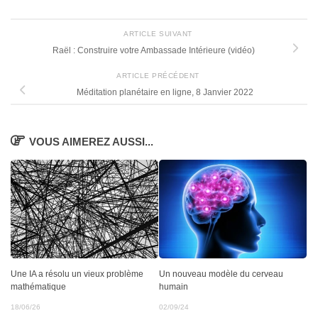
ARTICLE SUIVANT
Raël : Construire votre Ambassade Intérieure (vidéo)
ARTICLE PRÉCÉDENT
Méditation planétaire en ligne, 8 Janvier 2022
VOUS AIMEREZ AUSSI...
Une IA a résolu un vieux problème
Un nouveau modèle du cerveau
mathématique
humain
18/06/26
02/09/24