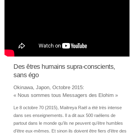
Des êtres humains supra-conscients,
sans égo
Okinawa, Japon, Octobre 2015:
« Nous sommes tous Messagers des Elohim »
Le 8 octobre 70 (2015), Maitreya Raël a été très intense
dans ses enseignements. Il a dit aux 500 raéliens de
partout dans le monde qu’ils ne peuvent qu’être humbles
d’être eux-mêmes. Et sinon ils doivent être fiers d’être des