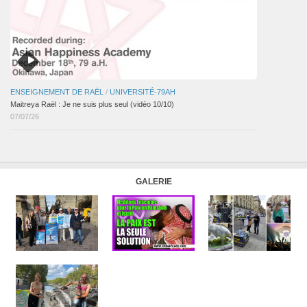
ENSEIGNEMENT DE RAËL
/
UNIVERSITÉ-79AH
Maitreya Raël : Je ne suis plus seul (vidéo 10/10)
07/07/26
GALERIE