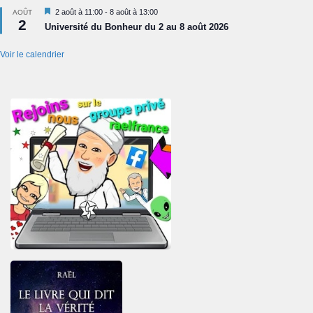
Mis
2 août à 11:00
-
8 août à 13:00
AOÛT
2
en
Université du Bonheur du 2 au 8 août 2026
avant
Voir le calendrier