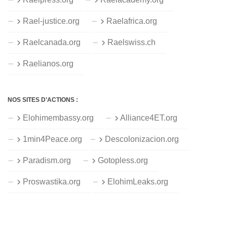
Rael-justice.org
Raelafrica.org
Raelcanada.org
Raelswiss.ch
Raelianos.org
NOS SITES D’ACTIONS :
Elohimembassy.org
Alliance4ET.org
1min4Peace.org
Descolonizacion.org
Paradism.org
Gotopless.org
Proswastika.org
ElohimLeaks.org