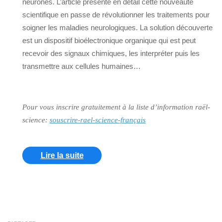
neurones. L’article présente en détail cette nouveauté
scientifique en passe de révolutionner les traitements pour
soigner les maladies neurologiques. La solution découverte
est un dispositif bioélectronique organique qui est peut
recevoir des signaux chimiques, les interpréter puis les
transmettre aux cellules humaines…
Pour vous inscrire gratuitement à la liste d’information raël-
science:
souscrire-rael-science-français
Lire la suite