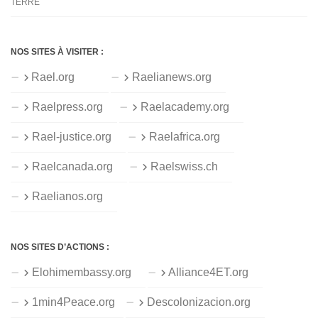
TERRE
NOS SITES À VISITER :
Rael.org
Raelianews.org
Raelpress.org
Raelacademy.org
Rael-justice.org
Raelafrica.org
Raelcanada.org
Raelswiss.ch
Raelianos.org
NOS SITES D’ACTIONS :
Elohimembassy.org
Alliance4ET.org
1min4Peace.org
Descolonizacion.org