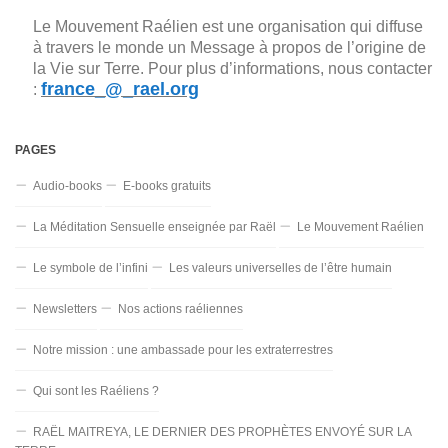
Le Mouvement Raélien est une organisation qui diffuse
à travers le monde un Message à propos de l’origine de
la Vie sur Terre. Pour plus d’informations, nous contacter
france_@_rael.org
:
PAGES
Audio-books
E-books gratuits
La Méditation Sensuelle enseignée par Raël
Le Mouvement Raélien
Le symbole de l’infini
Les valeurs universelles de l’être humain
Newsletters
Nos actions raéliennes
Notre mission : une ambassade pour les extraterrestres
Qui sont les Raéliens ?
RAËL MAITREYA, LE DERNIER DES PROPHÈTES ENVOYÉ SUR LA