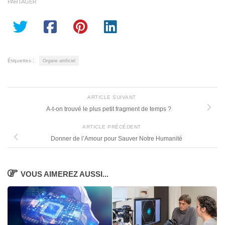
PARTAGER
Étiquettes :
Organe artificiel
ARTICLE SUIVANT
A-t-on trouvé le plus petit fragment de temps ?
ARTICLE PRÉCÉDENT
Donner de l’Amour pour Sauver Notre Humanité
VOUS AIMEREZ AUSSI...