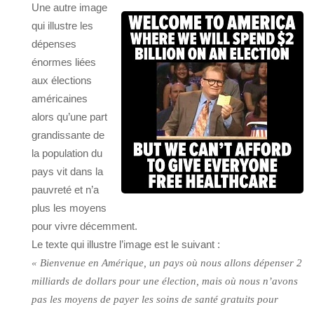
Une autre image
qui illustre les
dépenses
énormes liées
aux élections
américaines
alors qu’une part
grandissante de
la population du
pays vit dans la
pauvreté et n’a
plus les moyens
pour vivre décemment.
Le texte qui illustre l’image est le suivant :
« Bienvenue en Amérique, un pays où nous allons dépenser 2
milliards de dollars pour une élection, mais où nous n’avons
pas les moyens de payer les soins de santé gratuits pour