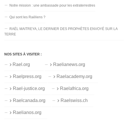
Notre mission : une ambassade pour les extraterrestres
Qui sont les Raéliens ?
RAËL MAITREYA, LE DERNIER DES PROPHÈTES ENVOYÉ SUR LA
TERRE
NOS SITES À VISITER :
Rael.org
Raelianews.org
Raelpress.org
Raelacademy.org
Rael-justice.org
Raelafrica.org
Raelcanada.org
Raelswiss.ch
Raelianos.org