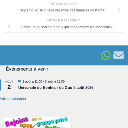
ARTICLE SUIVANT
Françafrique : le pillage organisé des finances de Kama*
ARTICLE PRÉCÉDENT
Justice : quel sort pour ceux qui condamnent les innocents?
Évènements à venir
Mis
2 août à 11:00
-
8 août à 13:00
AOÛT
2
en
Université du Bonheur du 2 au 8 août 2026
avant
Voir le calendrier