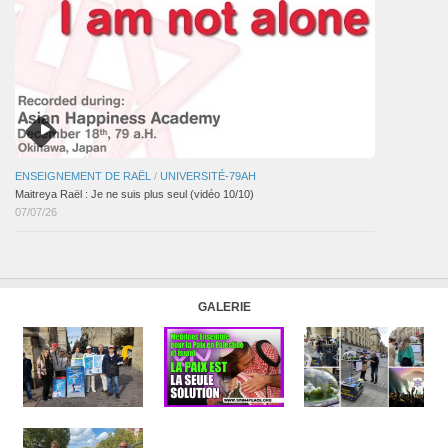
ENSEIGNEMENT DE RAËL
/
UNIVERSITÉ-79AH
Maitreya Raël : Je ne suis plus seul (vidéo 10/10)
07/07/26
GALERIE