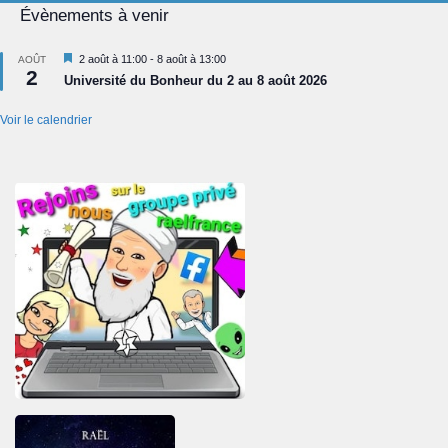
Évènements à venir
Mis
2 août à 11:00
-
8 août à 13:00
AOÛT
2
en
Université du Bonheur du 2 au 8 août 2026
avant
Voir le calendrier