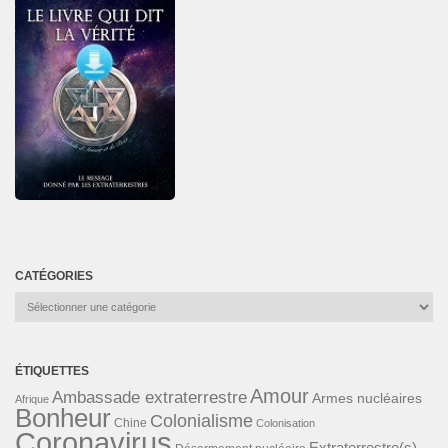
CATÉGORIES
Catégories
ÉTIQUETTES
Amour
Ambassade extraterrestre
Armes nucléaires
Afrique
Bonheur
Colonialisme
Chine
Colonisation
Coronavirus