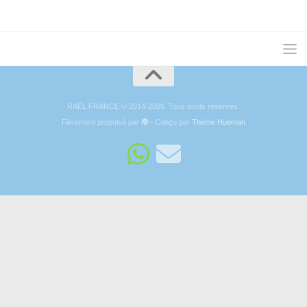
RAËL FRANCE © 2014-2026. Tous droits réservés.
Fièrement propulsé par
- Conçu par
Thème Hueman