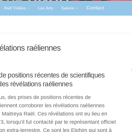
Contact
Raël Vidéos
Les Arts
Galerie
élations raéliennes
de positions récentes de scientifiques
des révélations raéliennes
us, des prises de positions récentes de
viennent corroborer les révélations raéliennes
 Maitreya Raël. Ces révélations ont eu lieu en
 lorsqu’il fut contacté par le représentant officiel
tion extra-terrestre. Ce sont les Elohim qui sont à