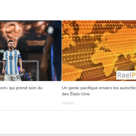
Un geste pacifique envers les autocht
ort» qui prend soin du
des États-Unis
16/06/22