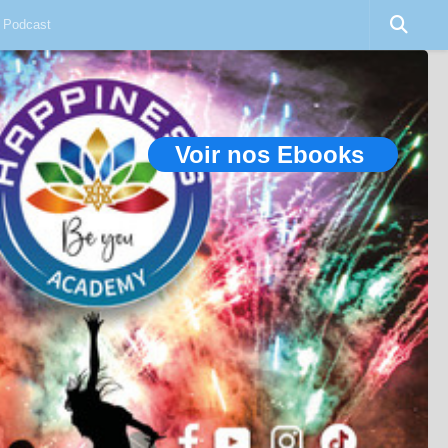
Podcast
Voir nos Ebooks