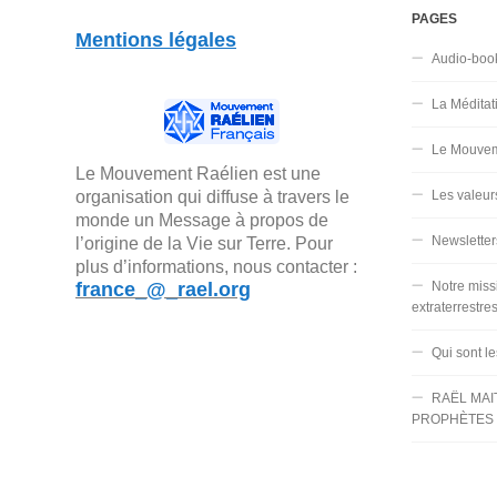
PAGES
Mentions légales
Audio-boo
La Méditat
Le Mouvem
Le Mouvement Raélien est une
organisation qui diffuse à travers le
Les valeur
monde un Message à propos de
Newsletter
l’origine de la Vie sur Terre. Pour
plus d’informations, nous contacter :
france_@_rael.org
Notre miss
extraterrestre
Qui sont l
RAËL MAI
PROPHÈTES 