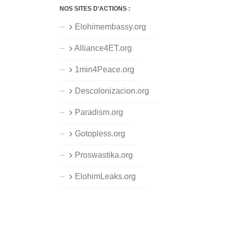
NOS SITES D’ACTIONS :
Elohimembassy.org
Alliance4ET.org
1min4Peace.org
Descolonizacion.org
Paradism.org
Gotopless.org
Proswastika.org
ElohimLeaks.org