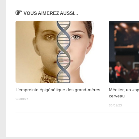
VOUS AIMEREZ AUSSI...
L’empreinte épigénétique des grand-mères
Méditer, un «sp
cerveau
26/08/24
30/01/23