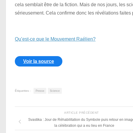
cela semblait être de la fiction. Mais de nos jours, les sc
sérieusement. Cela confirme donc les révélations faites
Qu’est-ce que le Mouvement Raélien?
Voir la source
Étiquettes :
Presse
Science
ARTICLE PRÉCÉDENT
Svastika : Jour de Réhabilitation du Symbole puis retour en imag
la célébration qui a eu lieu en France