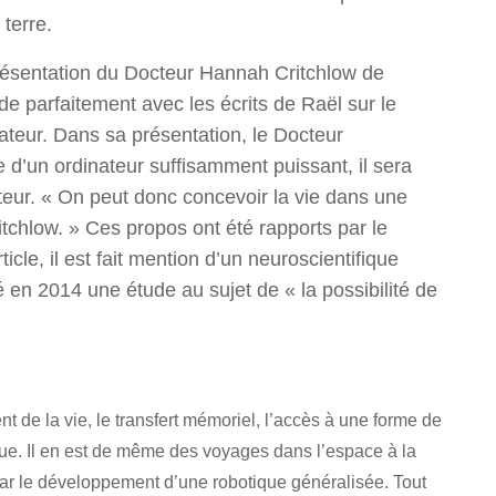
 terre.
ésentation du Docteur Hannah Critchlow de
e parfaitement avec les écrits de Raël sur le
teur. Dans sa présentation, le Docteur
se d’un ordinateur suffisamment puissant, il sera
ateur. « On peut donc concevoir la vie dans une
tchlow. » Ces propos ont été rapports par le
cle, il est fait mention d’un neuroscientifique
n 2014 une étude au sujet de « la possibilité de
t de la vie, le transfert mémoriel, l’accès à une forme de
ique. Il en est de même des voyages dans l’espace à la
 par le développement d’une robotique généralisée. Tout