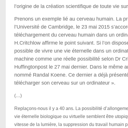
l’origine de la création scientifique de toute vie sur
Prenons un exemple lié au cerveau humain. La pr
l’Université de Cambridge, le 23 mai 2015 s’accord
téléchargement du cerveau humain dans un ordina
H.Critchlow affirme le point suivant. Si l’on dispo
possible de vivre une vie éternelle dans un ordin
machine comme une réelle possibilité selon Dr Cri
Huffingtonpost le 27 mai dernier. Dans le même arti
nommé Randal Koene. Ce dernier a déjà présenté e
télécharger son cerveau sur un ordinateur ».
(…)
Replaçons-nous il y a 40 ans. La possibilité d’allongemen
vie éternelle biologique ou virtuelle semblent être utop
vitesse de la lumière, la suppression du travail humain