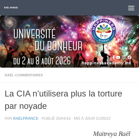
Skip to content
RAËL FRANCE
RAËL-COMMENTAIRES
La CIA n’utilisera plus la torture
par noyade
PAR
RAELFRANCE
· PUBLIÉ
26/04/16
· MIS À JOUR
01/06/22
Maitreya Raël