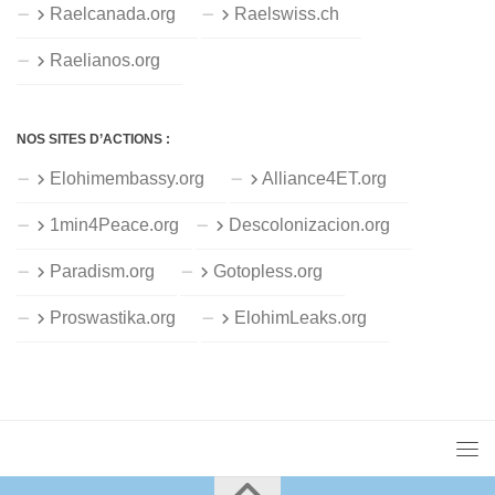
Raelcanada.org
Raelswiss.ch
Raelianos.org
NOS SITES D’ACTIONS :
Elohimembassy.org
Alliance4ET.org
1min4Peace.org
Descolonizacion.org
Paradism.org
Gotopless.org
Proswastika.org
ElohimLeaks.org