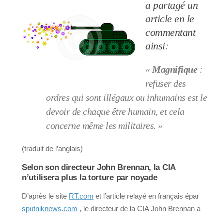
a partagé un
article en le
commentant
ainsi:
«
Magnifique
:
refuser des
ordres qui sont illégaux ou inhumains est le
devoir de chaque être humain, et cela
concerne même les militaires. »
(traduit de l’anglais)
Selon son directeur John Brennan, la CIA
n’utilisera plus la torture par noyade
D’après le site
RT.com
et l’article relayé en français épar
sputniknews.com
, le directeur de la CIA John Brennan a