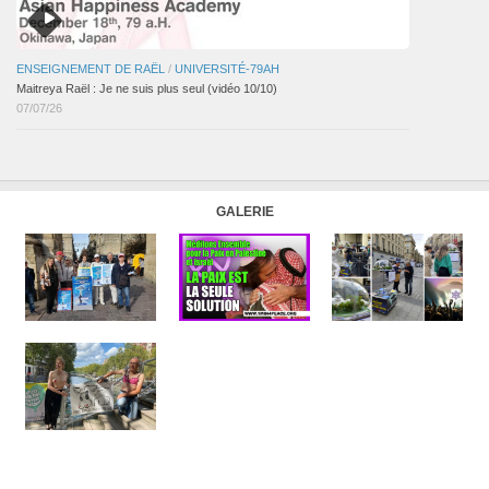
ENSEIGNEMENT DE RAËL
/
UNIVERSITÉ-79AH
Maitreya Raël : Je ne suis plus seul (vidéo 10/10)
07/07/26
GALERIE