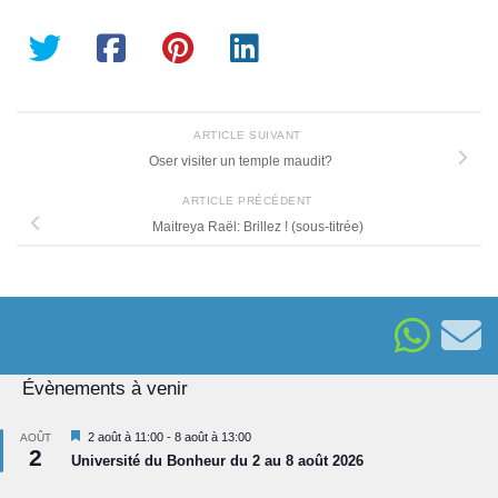
ARTICLE SUIVANT
Oser visiter un temple maudit?
ARTICLE PRÉCÉDENT
Maitreya Raël: Brillez ! (sous-titrée)
Évènements à venir
Mis
2 août à 11:00
-
8 août à 13:00
AOÛT
2
en
Université du Bonheur du 2 au 8 août 2026
avant