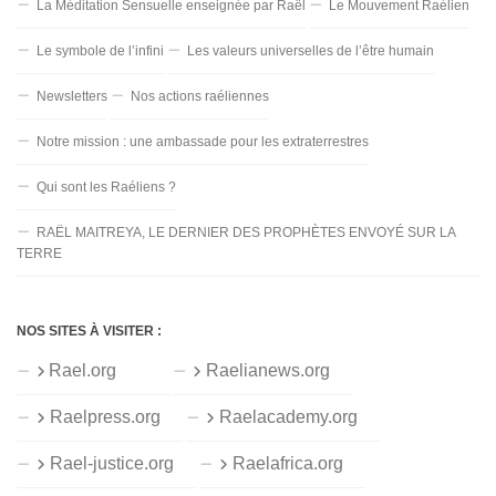
La Méditation Sensuelle enseignée par Raël
Le Mouvement Raélien
Le symbole de l’infini
Les valeurs universelles de l’être humain
Newsletters
Nos actions raéliennes
Notre mission : une ambassade pour les extraterrestres
Qui sont les Raéliens ?
RAËL MAITREYA, LE DERNIER DES PROPHÈTES ENVOYÉ SUR LA
TERRE
NOS SITES À VISITER :
Rael.org
Raelianews.org
Raelpress.org
Raelacademy.org
Rael-justice.org
Raelafrica.org