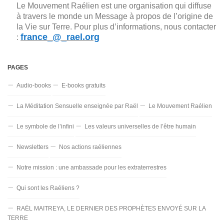
Le Mouvement Raélien est une organisation qui diffuse
à travers le monde un Message à propos de l’origine de
la Vie sur Terre. Pour plus d’informations, nous contacter
france_@_rael.org
:
PAGES
Audio-books
E-books gratuits
La Méditation Sensuelle enseignée par Raël
Le Mouvement Raélien
Le symbole de l’infini
Les valeurs universelles de l’être humain
Newsletters
Nos actions raéliennes
Notre mission : une ambassade pour les extraterrestres
Qui sont les Raéliens ?
RAËL MAITREYA, LE DERNIER DES PROPHÈTES ENVOYÉ SUR LA
TERRE