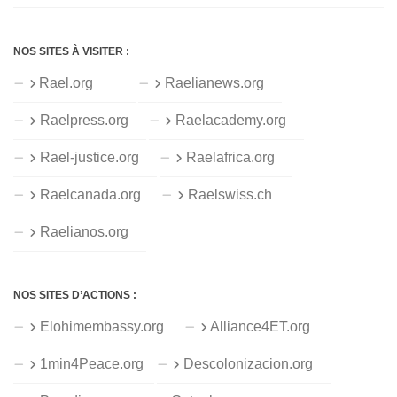
NOS SITES À VISITER :
Rael.org
Raelianews.org
Raelpress.org
Raelacademy.org
Rael-justice.org
Raelafrica.org
Raelcanada.org
Raelswiss.ch
Raelianos.org
NOS SITES D’ACTIONS :
Elohimembassy.org
Alliance4ET.org
1min4Peace.org
Descolonizacion.org