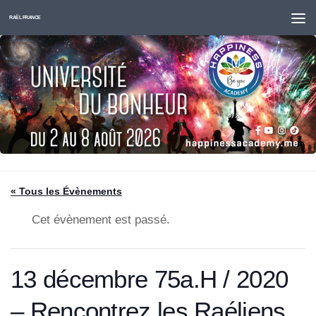
Skip to content
RAËL FRANCE
« Tous les Évènements
Cet évènement est passé.
13 décembre 75a.H / 2020
– Rencontrez les Raéliens