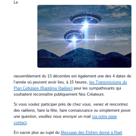
Le
rassemblement du 13 décembre est également une des 4 dates de
l’année où peuvent avoir lieu, à 15 heures,
les Transmissions du
Plan Cellulaire (Baptême Raélien)
pour les sympathisants qui
souhaitent reconnaître publiquement Nos Créateurs.
Si vous voulez participer près de chez vous, venez et rencontrez
des raéliens, faire la fête, faire connaissance ou simplement poser
une question, veuillez nous envoyer un mail
via notre page
contact
.
En savoir plus au sujet du
Message des Elohim donné à Raël
.