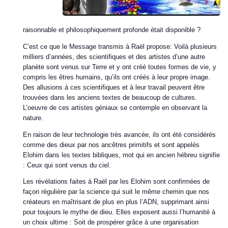
raisonnable et philosophiquement profonde était disponible ?
C’est ce que le Message transmis à Raël propose: Voilà plusieurs
milliers d’années, des scientifiques et des artistes d’une autre
planète sont venus sur Terre et y ont créé toutes formes de vie, y
compris les êtres humains, qu’ils ont créés à leur propre image.
Des allusions à ces scientifiques et à leur travail peuvent être
trouvées dans les anciens textes de beaucoup de cultures.
L’oeuvre de ces artistes géniaux se contemple en observant la
nature.
En raison de leur technologie très avancée, ils ont été considérés
comme des dieux par nos ancêtres primitifs et sont appelés
Elohim dans les textes bibliques, mot qui en ancien hébreu signifie
: Ceux qui sont venus du ciel.
Les révélations faites à Raël par les Elohim sont confirmées de
façon régulière par la science qui suit le même chemin que nos
créateurs en maîtrisant de plus en plus l’ADN, supprimant ainsi
pour toujours le mythe de dieu. Elles exposent aussi l’humanité à
un choix ultime : Soit de prospérer grâce à une organisation