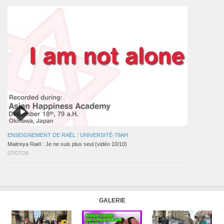
ENSEIGNEMENT DE RAËL
/
UNIVERSITÉ-79AH
Maitreya Raël : Je ne suis plus seul (vidéo 10/10)
07/07/26
GALERIE