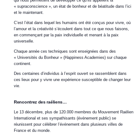
qui nous permettent de développer ce qu’ils appellent la
« supraconscience », un état de bonheur et de béatitude dans l’ici
et le maintenant.
C’est l’état dans lequel les humains ont été conçus pour vivre, où
l’amour et la créativité s’écoulent dans tout ce que nous faisons,
en commençant par la paix individuelle et menant à la paix
universelle.
Chaque année ces techniques sont enseignées dans des
« Universités du Bonheur » (Happiness Academies) sur chaque
continent.
Des centaines d’individus à l’esprit ouvert se rassemblent dans
ces lieux pour y vivre une expérience susceptible de changer leur
vie.
Rencontrez des raéliens…
Le 13 décembre, plus de 120.000 membres du Mouvement Raélien
International et ses sympathisants (événement public) se
réunissent pour célébrer l’événement dans plusieurs villes de
France et du monde.