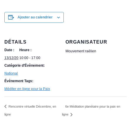
Ajouter au calendrier
DÉTAILS
ORGANISATEUR
Date :
Heure :
Mouvement raélien
13/12/20
10:00 - 17:00
Catégorie d’Évènement:
National
Évènement Tags:
Méditer en ligne pour la Paix
Rencontre virtuelle Décembre, en
6e Méditation planétaire pour la paix en
ligne
ligne