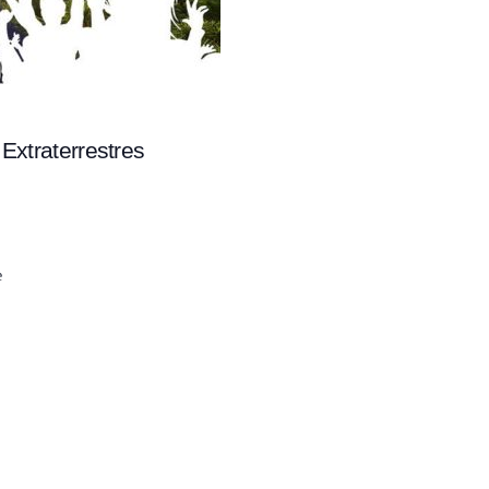
 Extraterrestres
e