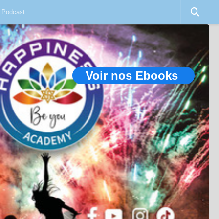
Podcast
Voir nos Ebooks