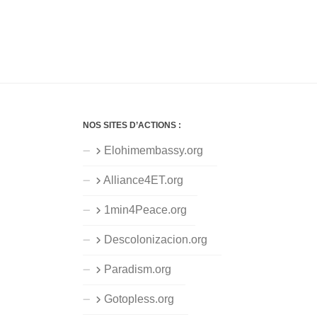
NOS SITES D’ACTIONS :
Elohimembassy.org
Alliance4ET.org
1min4Peace.org
Descolonizacion.org
Paradism.org
Gotopless.org