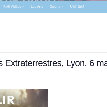
Contact
Raël Vidéos
Les Arts
Galerie
es Extraterrestres, Lyon, 6 ma