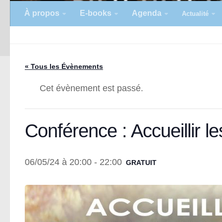
À propos
E-books
Agenda
Actualité
« Tous les Évènements
Cet évènement est passé.
Conférence : Accueillir l
06/05/24 à 20:00
-
22:00
GRATUIT