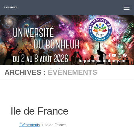
Skip to content
RAËL FRANCE
ARCHIVES :
ÉVÈNEMENTS
Ile de France
Évènements
Ile de France