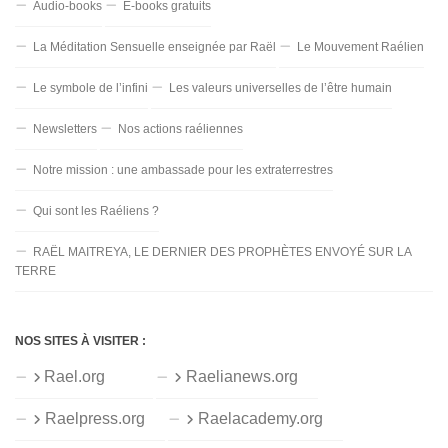
Audio-books
E-books gratuits
La Méditation Sensuelle enseignée par Raël
Le Mouvement Raélien
Le symbole de l’infini
Les valeurs universelles de l’être humain
Newsletters
Nos actions raéliennes
Notre mission : une ambassade pour les extraterrestres
Qui sont les Raéliens ?
RAËL MAITREYA, LE DERNIER DES PROPHÈTES ENVOYÉ SUR LA
TERRE
NOS SITES À VISITER :
Rael.org
Raelianews.org
Raelpress.org
Raelacademy.org