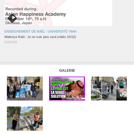
ENSEIGNEMENT DE RAËL
/
UNIVERSITÉ-79AH
Maitreya Raël : Je ne suis plus seul (vidéo 10/10)
07/07/26
GALERIE