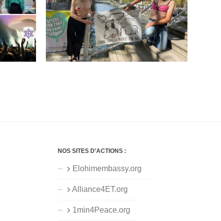
NOS SITES D’ACTIONS :
Elohimembassy.org
Alliance4ET.org
1min4Peace.org