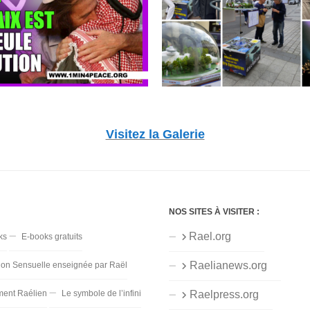
Visitez la Galerie
NOS SITES À VISITER :
Rael.org
ks
E-books gratuits
Raelianews.org
ion Sensuelle enseignée par Raël
ent Raélien
Le symbole de l’infini
Raelpress.org