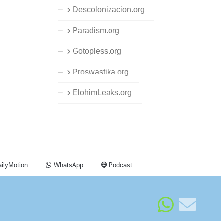
Descolonizacion.org
Paradism.org
Gotopless.org
Proswastika.org
ElohimLeaks.org
ilyMotion
WhatsApp
Podcast