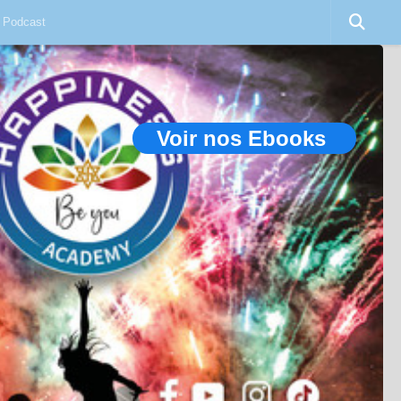
Podcast
Voir nos Ebooks