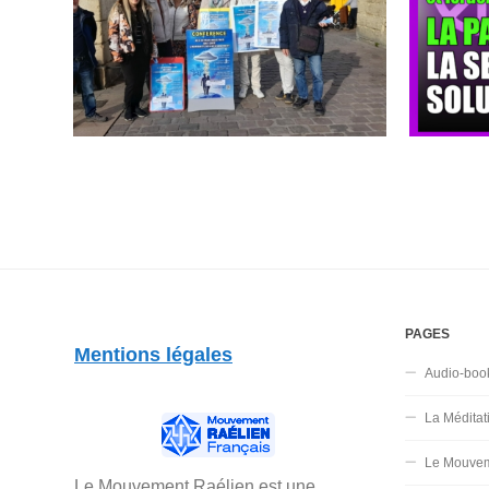
PAGES
Mentions légales
Audio-boo
La Méditat
Le Mouvem
Le Mouvement Raélien est une