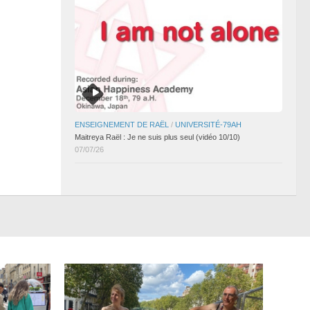
ENSEIGNEMENT DE RAËL
/
UNIVERSITÉ-79AH
Maitreya Raël : Je ne suis plus seul (vidéo 10/10)
07/07/26