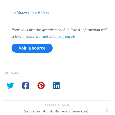
Le Mouvement Raélien
Pour vous inscrire gratuitement à la liste d’information raël-
science:
souscrire-rael-science-français
Voir la source
PARTAGER
ARTICLE SUIVANT
Raël: L’illumination du Maintenant. (sous-titrée)