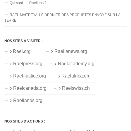
Qui sont les Raéliens ?
RAËL MAITREYA, LE DERNIER DES PROPHÈTES ENVOYÉ SUR LA
TERRE
NOS SITES À VISITER :
Rael.org
Raelianews.org
Raelpress.org
Raelacademy.org
Rael-justice.org
Raelafrica.org
Raelcanada.org
Raelswiss.ch
Raelianos.org
NOS SITES D’ACTIONS :