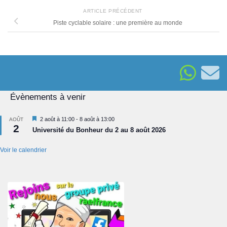
ARTICLE PRÉCÉDENT
Piste cyclable solaire : une première au monde
Évènements à venir
Mis
2 août à 11:00
-
8 août à 13:00
AOÛT
2
en
Université du Bonheur du 2 au 8 août 2026
avant
Voir le calendrier