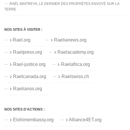
RAËL MAITREYA, LE DERNIER DES PROPHÈTES ENVOYÉ SUR LA
TERRE
NOS SITES À VISITER :
Rael.org
Raelianews.org
Raelpress.org
Raelacademy.org
Rael-justice.org
Raelafrica.org
Raelcanada.org
Raelswiss.ch
Raelianos.org
NOS SITES D’ACTIONS :
Elohimembassy.org
Alliance4ET.org