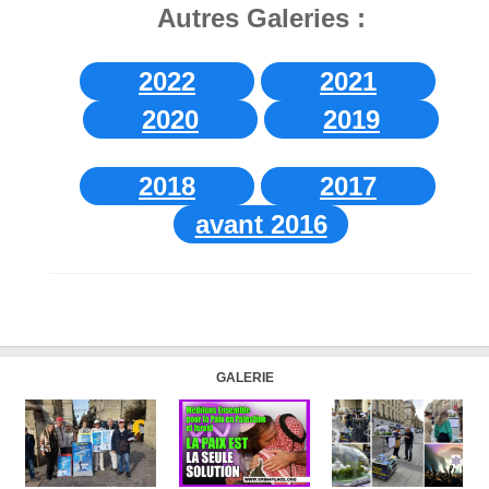
Autres Galeries :
2022
2021
2020
2019
2018
2017
avant 2016
GALERIE