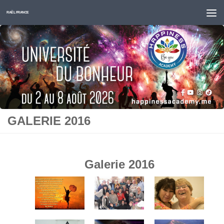
Skip to content
RAËL FRANCE
GALERIE 2016
Galerie 2016