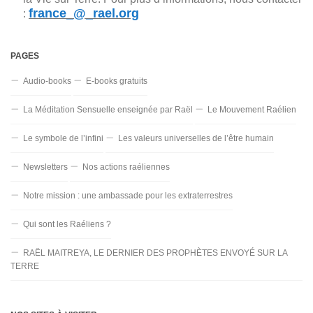
france_@_rael.org
:
PAGES
Audio-books
E-books gratuits
La Méditation Sensuelle enseignée par Raël
Le Mouvement Raélien
Le symbole de l’infini
Les valeurs universelles de l’être humain
Newsletters
Nos actions raéliennes
Notre mission : une ambassade pour les extraterrestres
Qui sont les Raéliens ?
RAËL MAITREYA, LE DERNIER DES PROPHÈTES ENVOYÉ SUR LA
TERRE