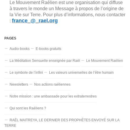
Le Mouvement Raélien est une organisation qui diffuse
à travers le monde un Message à propos de l’origine de
la Vie sur Terre. Pour plus d’informations, nous contacter
france_@_rael.org
:
PAGES
Audio-books
E-books gratuits
La Méditation Sensuelle enseignée par Raël
Le Mouvement Raélien
Le symbole de l’infini
Les valeurs universelles de l’être humain
Newsletters
Nos actions raéliennes
Notre mission : une ambassade pour les extraterrestres
Qui sont les Raéliens ?
RAËL MAITREYA, LE DERNIER DES PROPHÈTES ENVOYÉ SUR LA
TERRE