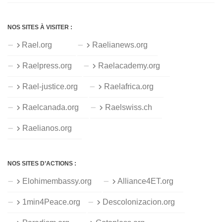
NOS SITES À VISITER :
Rael.org
Raelianews.org
Raelpress.org
Raelacademy.org
Rael-justice.org
Raelafrica.org
Raelcanada.org
Raelswiss.ch
Raelianos.org
NOS SITES D’ACTIONS :
Elohimembassy.org
Alliance4ET.org
1min4Peace.org
Descolonizacion.org